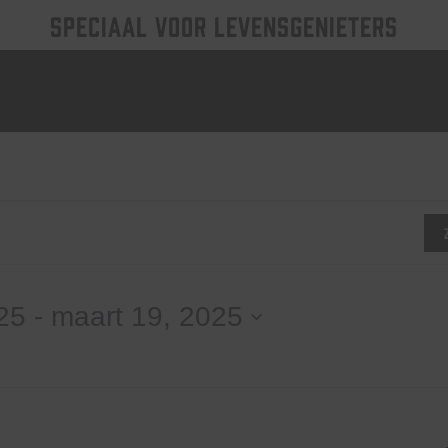
SPECIAAL VOOR LEVENSGENIETERS
nten
025
 - 
maart 19, 2025