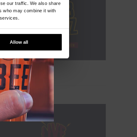
se our traffic. We also share
ers who may combine it with
 services.
Allow all