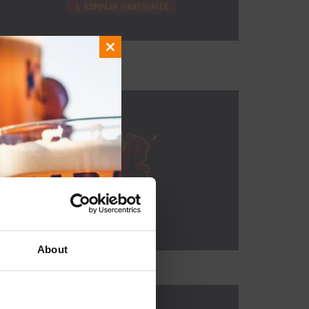
Close
this
module
About