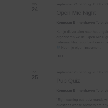
september 24, 2025 @ 19:00
-
21
WO
24
Open Mic Night
Kompaan Binnenhaven
Torenst
Kun je dit vertalen naar het enge
organiseren we de ‘Open Mic Nig
helemaal klaar voor bent om in de
Neem je eigen instrument...
FREE
september 25, 2025 @ 20:30
-
22
DO
25
Pub Quiz
Kompaan Binnenhaven
Torenst
“Eight exciting pub quiz rounds wi
questions whose answers are at your