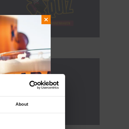
Close
this
module
About