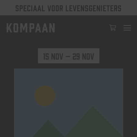
SPECIAAL VOOR LEVENSGENIETERS
15 nov – 29 nov