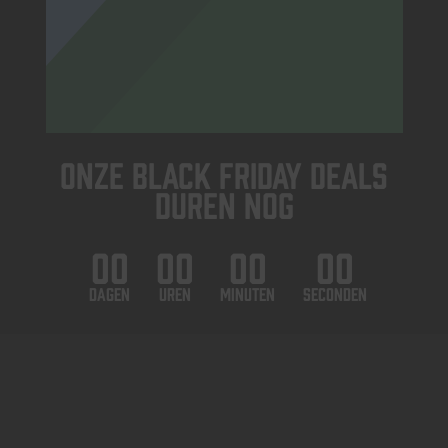
Onze black friday deals
duren nog
00
00
00
00
Dagen
Uren
Minuten
Seconden