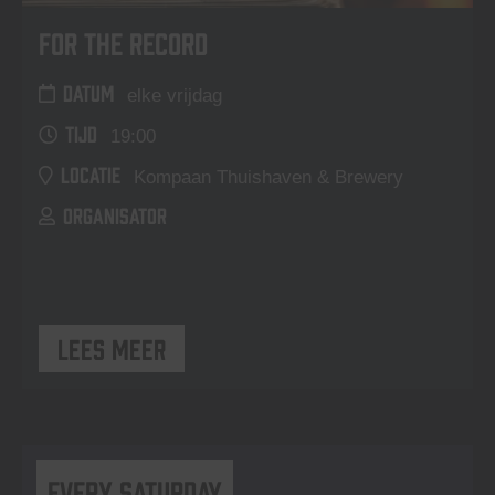
For The Record
DATUM
elke vrijdag
TIJD
19:00
LOCATIE
Kompaan Thuishaven & Brewery
ORGANISATOR
Lees meer
Every Saturday