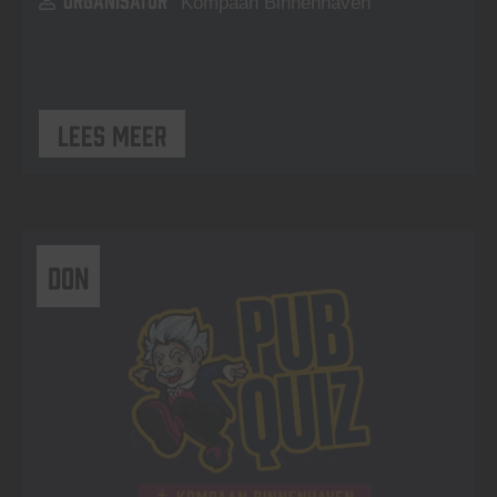
Kompaan Binnenhaven
Lees meer
DON