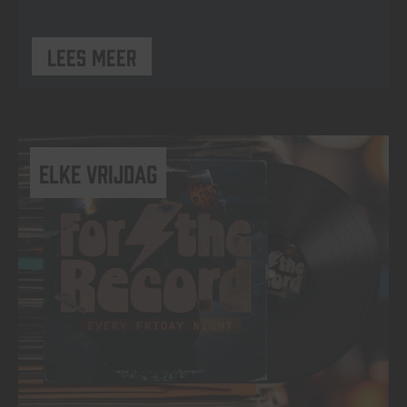
Lees meer
elke vrijdag