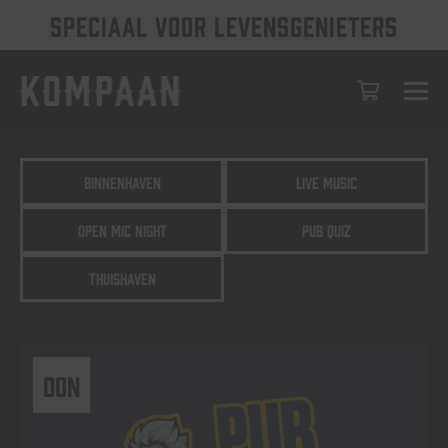
SPECIAAL VOOR LEVENSGENIETERS
Binnenhaven
Live Music
Open Mic Night
Pub Quiz
Thuishaven
DON