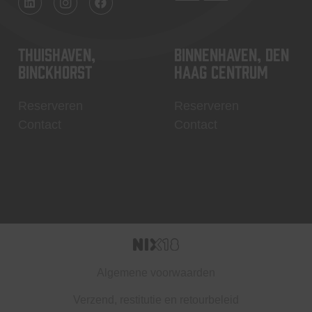
Thuishaven,
Binnenhaven, Den
Binckhorst
Haag centrum
Reserveren
Reserveren
Contact
Contact
Algemene voorwaarden
Verzend, restitutie en retourbeleid