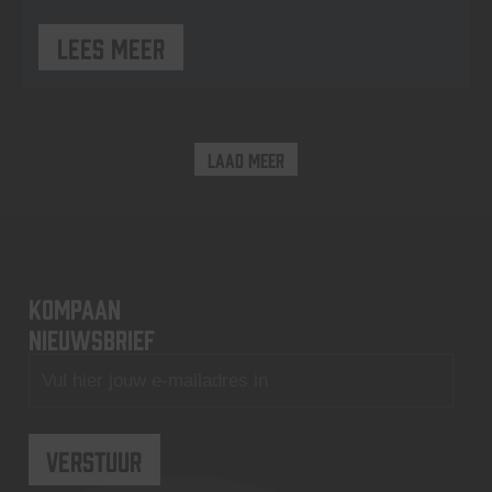
Lees meer
Laad meer
KOMPAAN
nieuwsbrief