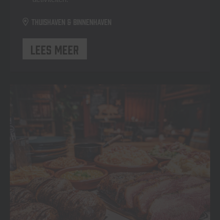
Thuishaven & Binnenhaven
Lees meer