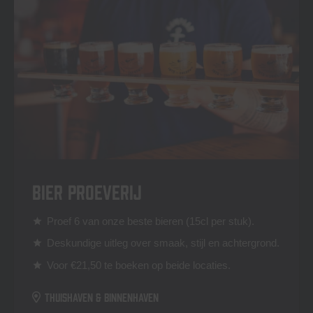
Bier Proeverij
Proef 6 van onze beste bieren (15cl per stuk).
star
Deskundige uitleg over smaak, stijl en achtergrond.
star
Voor €21,50 te boeken op beide locaties.
star
Thuishaven & Binnenhaven