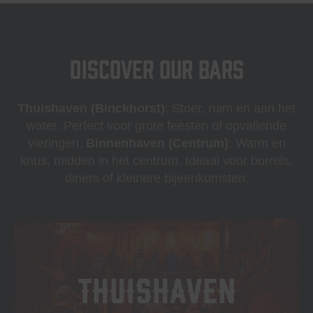
DISCOVER OUR BARS
Thuishaven (Binckhorst)
: Stoer, ruim en aan het
water. Perfect voor grote feesten of opvallende
vieringen.
Binnenhaven (Centrum)
: Warm en
knus, midden in het centrum. Ideaal voor borrels,
diners of kleinere bijeenkomsten.
THUISHAVEN