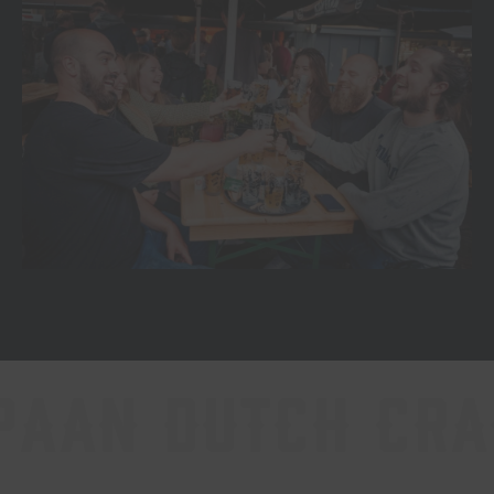
ft beer compan