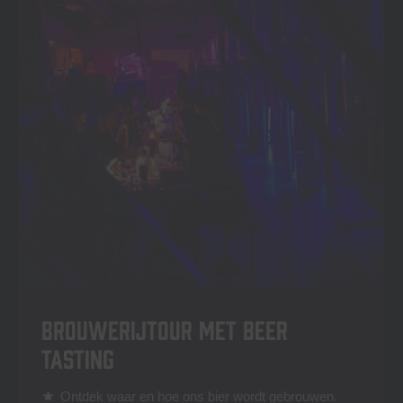
Brouwerijtour met beer
tasting
Ontdek waar en hoe ons bier wordt gebrouwen.
star