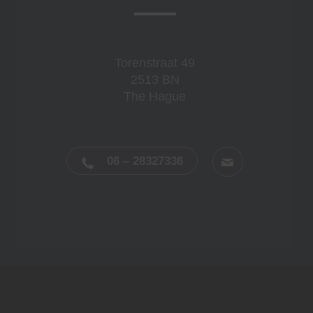
Torenstraat 49
2513 BN
The Hague
06 – 28327336