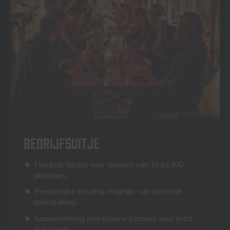
Bedrijfsuitje
Flexibele locatie voor groepen van 15 tot 400
star
personen.
Persoonlijke invulling mogelijk: van borrel tot
star
teambuilding.
Samenwerking met externe partners voor extra
star
activiteiten.