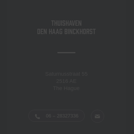
Thuishaven
Den Haag Binckhorst
Saturnusstraat 55
2516 AE
The Hague
06 – 28327336