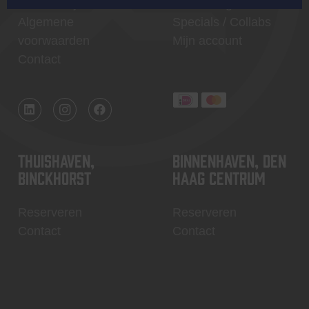
Werken bij
Core Range
Algemene
Specials / Collabs
voorwaarden
Mijn account
Contact
Thuishaven,
Binnenhaven, Den
Binckhorst
Haag centrum
Reserveren
Reserveren
Contact
Contact