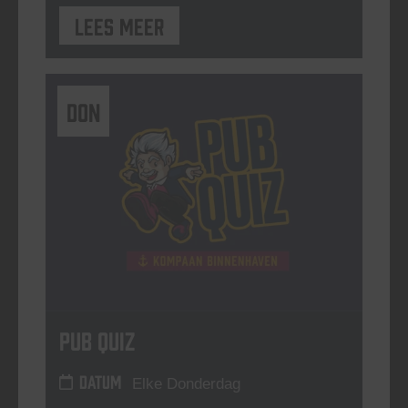
Lees meer
DON
Pub Quiz
DATUM
Elke Donderdag