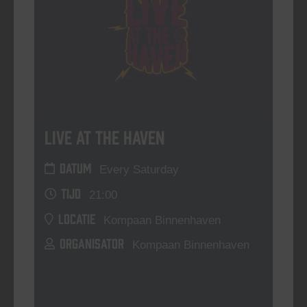
Live At The Haven
DATUM
Every Saturday
TIJD
21:00
LOCATIE
Kompaan Binnenhaven
ORGANISATOR
Kompaan Binnenhaven