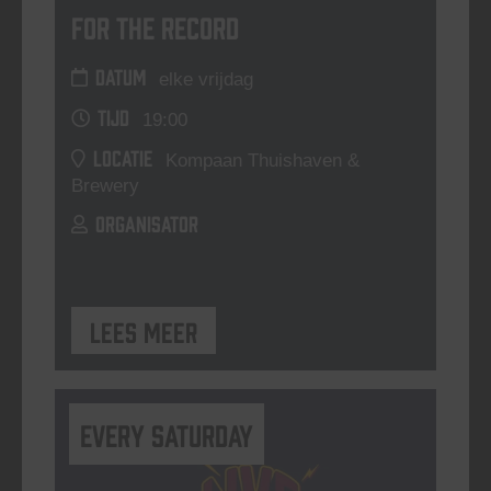
For The Record
DATUM
elke vrijdag
TIJD
19:00
LOCATIE
Kompaan Thuishaven &
Brewery
ORGANISATOR
Lees meer
Every Saturday