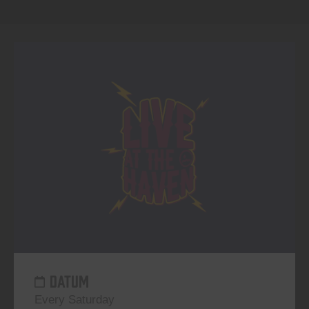
DATUM
Every Saturday