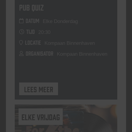
Pub Quiz
DATUM
Elke Donderdag
TIJD
20:30
LOCATIE
Kompaan Binnenhaven
ORGANISATOR
Kompaan Binnenhaven
Lees meer
elke vrijdag