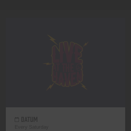
DATUM
Every Saturday