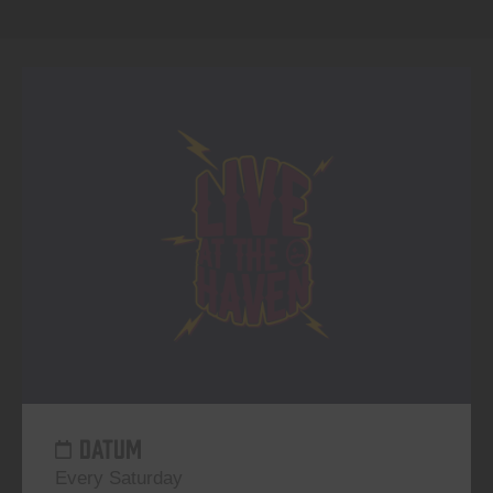
DATUM
Every Saturday