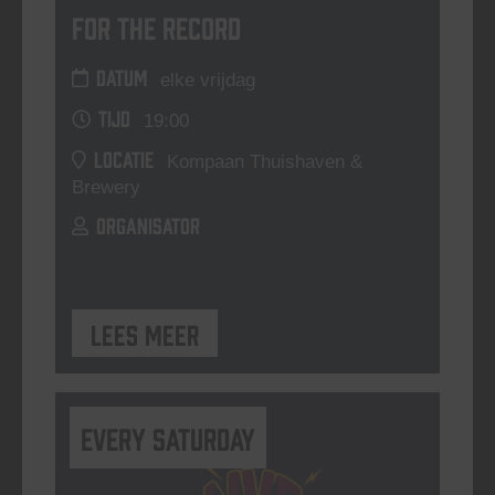
For The Record
DATUM
elke vrijdag
TIJD
19:00
LOCATIE
Kompaan Thuishaven &
Brewery
ORGANISATOR
Lees meer
Every Saturday