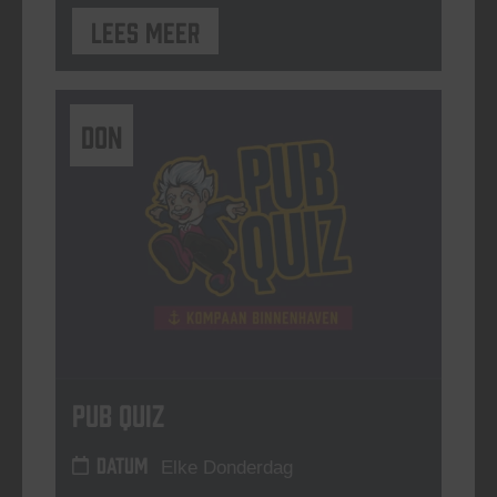
Lees meer
DON
Pub Quiz
DATUM
Elke Donderdag