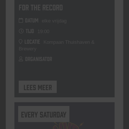
For The Record
DATUM
elke vrijdag
TIJD
19:00
LOCATIE
Kompaan Thuishaven &
Brewery
ORGANISATOR
Lees meer
Every Saturday