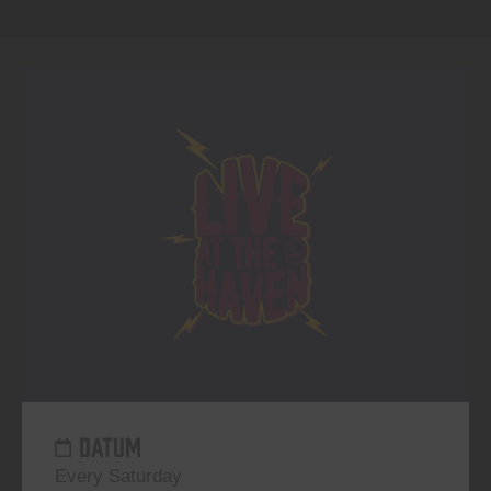
DATUM
Every Saturday