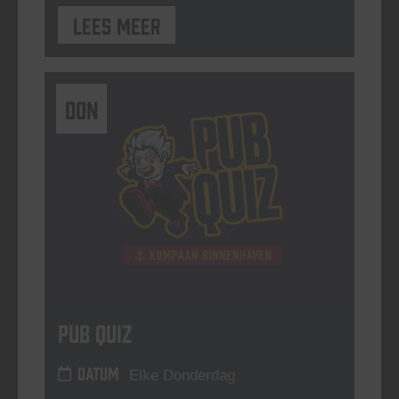
Lees meer
DON
Pub Quiz
DATUM
Elke Donderdag