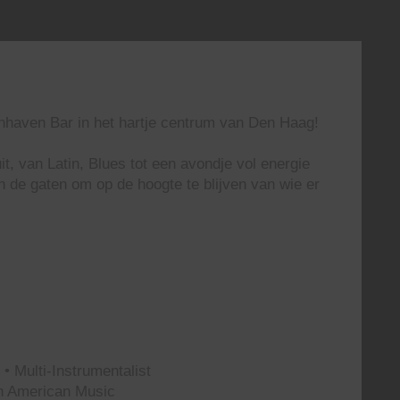
enhaven Bar in het hartje centrum van Den Haag!
t, van Latin, Blues tot een avondje vol energie
n de gaten om op de hoogte te blijven van wie er
• Multi-Instrumentalist
th American Music