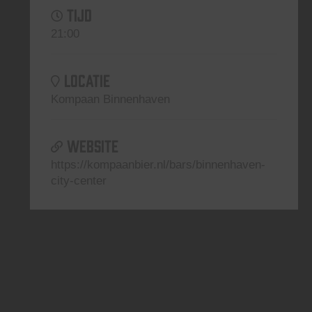
TIJD
21:00
LOCATIE
Kompaan Binnenhaven
WEBSITE
https://kompaanbier.nl/bars/binnenhaven-
city-center