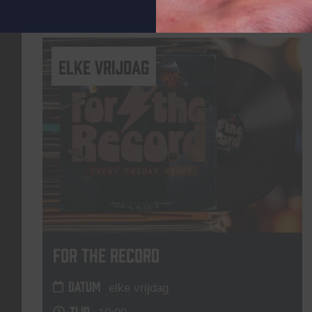
Lees meer
elke vrijdag
For The Record
DATUM
elke vrijdag
TIJD