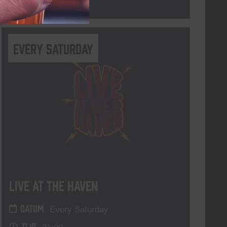
Lees meer
Every Saturday
Live At The Haven
DATUM
Every Saturday
TIJD