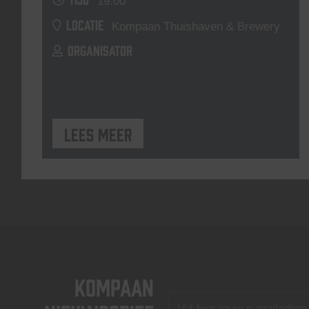
19:00
LOCATIE
Kompaan Thuishaven & Brewery
ORGANISATOR
Lees meer
KOMPAAN