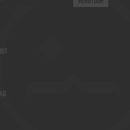
rst
ag