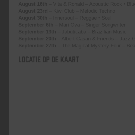
August 16th
– Vita & Ronald – Acoustic Rock • Blu
August 23rd
– Kiwi Club – Melodic Techno
August 30th
– Innersoul – Reggae • Soul
September 6th
– Mari Ova – Singer Songwriter
September 13th
– Jabuticaba – Brazilian Music
September 20th
– Albert Casan & Friends – Jazz G
September 27th
– The Magical Mystery Four – Bea
Locatie op de kaart