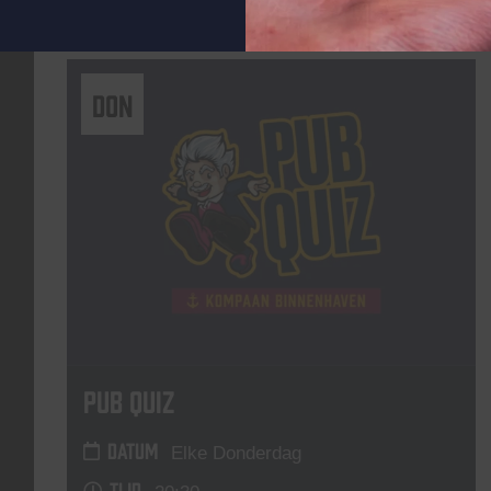
Lees meer
DON
Pub Quiz
DATUM
Elke Donderdag
TIJD