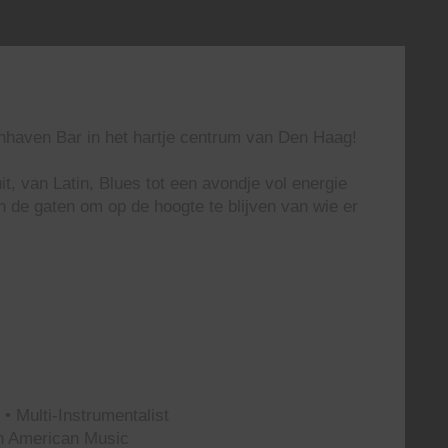
enhaven Bar in het hartje centrum van Den Haag!
t, van Latin, Blues tot een avondje vol energie
n de gaten om op de hoogte te blijven van wie er
• Multi-Instrumentalist
th American Music