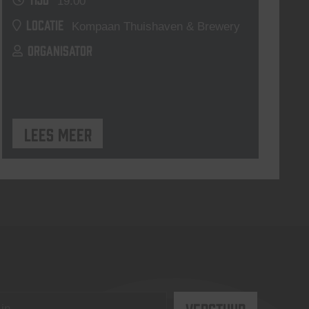
19:00
LOCATIE
Kompaan Thuishaven & Brewery
ORGANISATOR
Lees meer