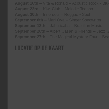
August 16th
– Vita & Ronald – Acoustic Rock • Blu
August 23rd
– Kiwi Club – Melodic Techno
August 30th
– Innersoul – Reggae • Soul
September 6th
– Mari Ova – Singer Songwriter
September 13th
– Jabuticaba – Brazilian Music
September 20th
– Albert Casan & Friends – Jazz G
September 27th
– The Magical Mystery Four – Bea
Locatie op de kaart