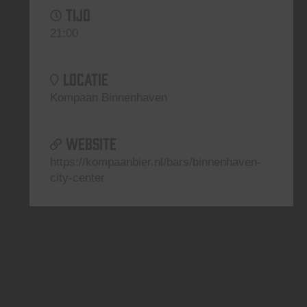
TIJD
21:00
LOCATIE
Kompaan Binnenhaven
WEBSITE
https://kompaanbier.nl/bars/binnenhaven-
city-center