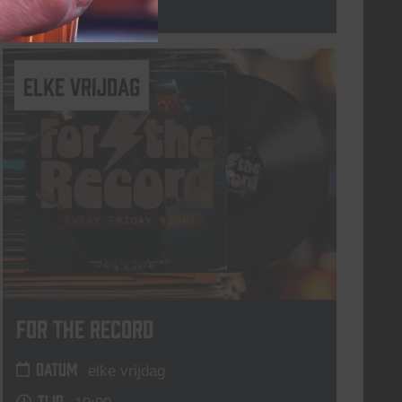
Lees meer
elke vrijdag
For The Record
DATUM
elke vrijdag
TIJD