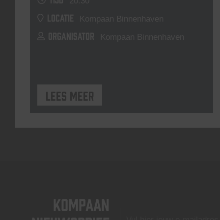
20:30
LOCATIE
Kompaan Binnenhaven
ORGANISATOR
Kompaan Binnenhaven
Lees meer
KOMPAAN