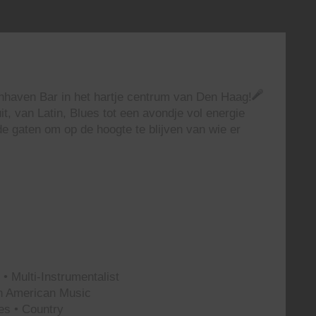
enhaven Bar in het hartje centrum van Den Haag!
t, van Latin, Blues tot een avondje vol energie
e gaten om op de hoogte te blijven van wie er
• Multi-Instrumentalist
th American Music
es • Country