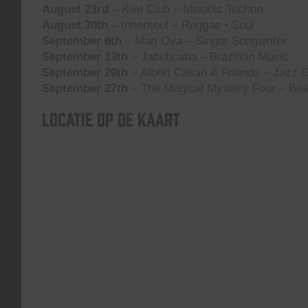
August 23rd
– Kiwi Club – Melodic Techno
August 30th
– Innersoul – Reggae • Soul
September 6th
– Mari Ova – Singer Songwriter
September 13th
– Jabuticaba – Brazilian Music
September 20th
– Albert Casan & Friends – Jazz G
September 27th
– The Magical Mystery Four – Bea
Locatie op de kaart