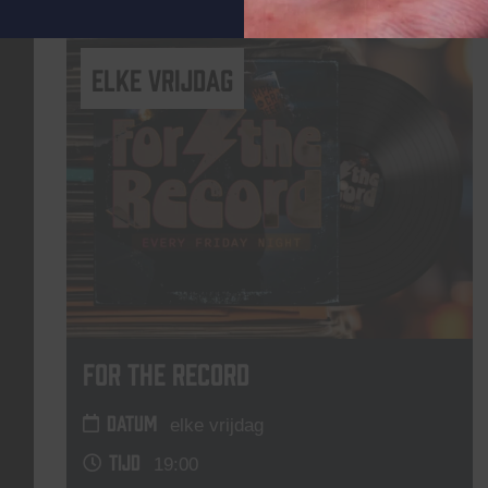
elke vrijdag
For The Record
DATUM
elke vrijdag
TIJD
19:00