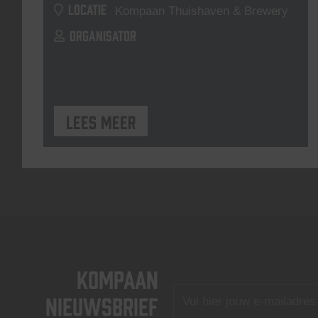
LOCATIE
Kompaan Thuishaven & Brewery
ORGANISATOR
Lees meer
KOMPAAN
nieuwsbrief