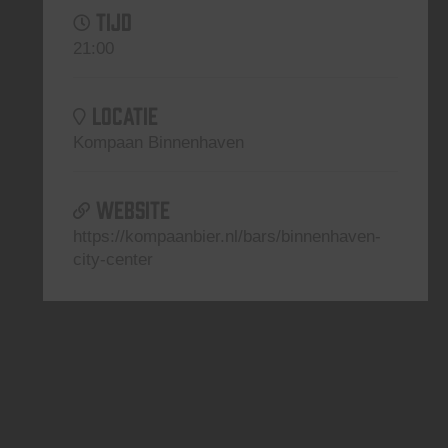
TIJD
21:00
LOCATIE
Kompaan Binnenhaven
WEBSITE
https://kompaanbier.nl/bars/binnenhaven-
city-center