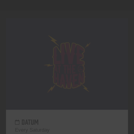
DATUM
Every Saturday