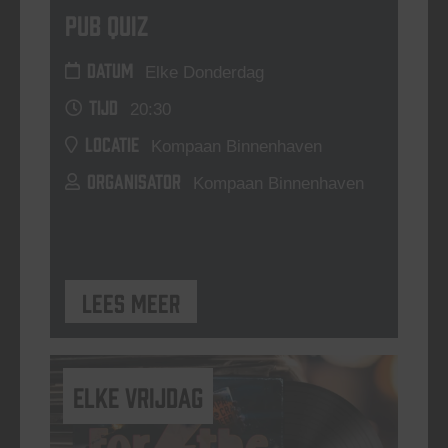
Pub Quiz
DATUM
Elke Donderdag
TIJD
20:30
LOCATIE
Kompaan Binnenhaven
ORGANISATOR
Kompaan Binnenhaven
Lees meer
elke vrijdag