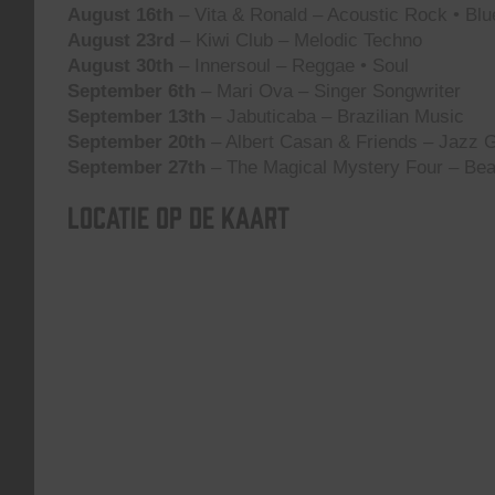
August 16th
– Vita & Ronald – Acoustic Rock • Blu
August 23rd
– Kiwi Club – Melodic Techno
August 30th
– Innersoul – Reggae • Soul
September 6th
– Mari Ova – Singer Songwriter
September 13th
– Jabuticaba – Brazilian Music
September 20th
– Albert Casan & Friends – Jazz G
September 27th
– The Magical Mystery Four – Bea
Locatie op de kaart