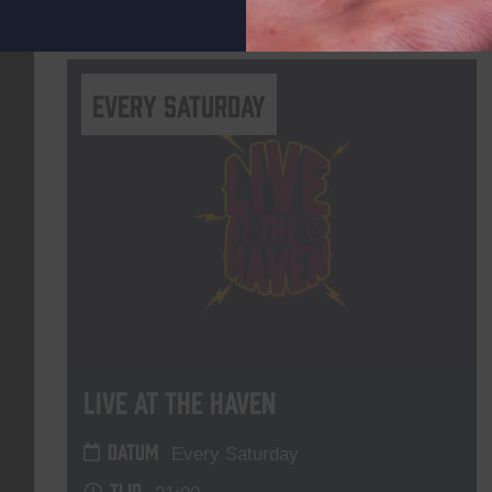
Lees meer
Every Saturday
Live At The Haven
DATUM
Every Saturday
TIJD