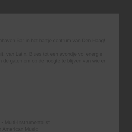
enhaven Bar in het hartje centrum van Den Haag!
t, van Latin, Blues tot een avondje vol energie
n de gaten om op de hoogte te blijven van wie er
• Multi-Instrumentalist
th American Music