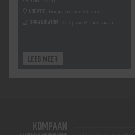
21:00
LOCATIE
Kompaan Binnenhaven
ORGANISATOR
Kompaan Binnenhaven
Lees meer
KOMPAAN