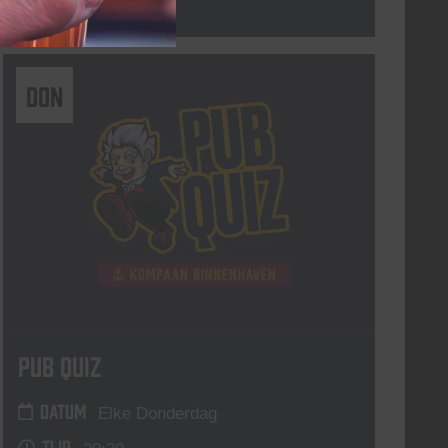
Lees meer
DON
Pub Quiz
DATUM
Elke Donderdag
TIJD