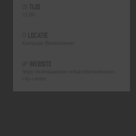
TIJD
21:00
LOCATIE
Kompaan Binnenhaven
WEBSITE
https://kompaanbier.nl/bars/binnenhaven-
city-center