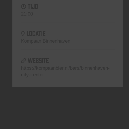
TIJD
21:00
LOCATIE
Kompaan Binnenhaven
WEBSITE
https://kompaanbier.nl/bars/binnenhaven-
city-center