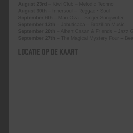
August 23rd
– Kiwi Club – Melodic Techno
August 30th
– Innersoul – Reggae • Soul
September 6th
– Mari Ova – Singer Songwriter
September 13th
– Jabuticaba – Brazilian Music
September 20th
– Albert Casan & Friends – Jazz G
September 27th
– The Magical Mystery Four – Bea
Locatie op de kaart