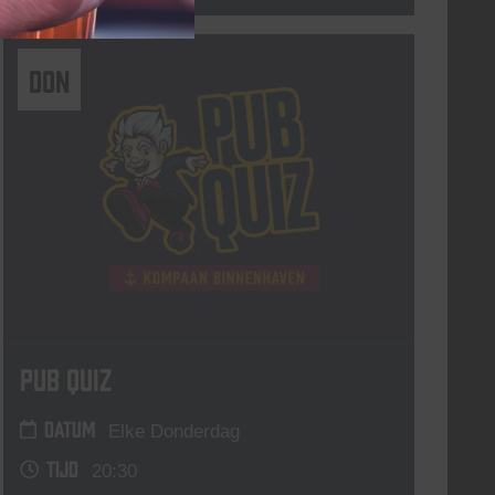
DON
Pub Quiz
DATUM
Elke Donderdag
TIJD
20:30