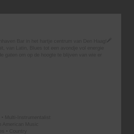
enhaven Bar in het hartje centrum van Den Haag!
t, van Latin, Blues tot een avondje vol energie
e gaten om op de hoogte te blijven van wie er
• Multi-Instrumentalist
th American Music
es • Country