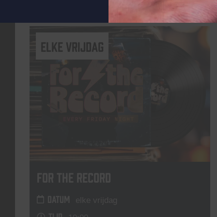
Lees meer
elke vrijdag
For The Record
DATUM
elke vrijdag
TIJD