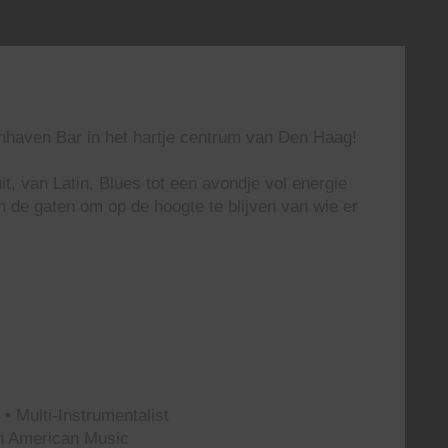
enhaven Bar in het hartje centrum van Den Haag!
t, van Latin, Blues tot een avondje vol energie
n de gaten om op de hoogte te blijven van wie er
• Multi-Instrumentalist
th American Music