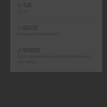
TIJD
21:00
LOCATIE
Kompaan Binnenhaven
WEBSITE
https://kompaanbier.nl/bars/binnenhaven-
city-center