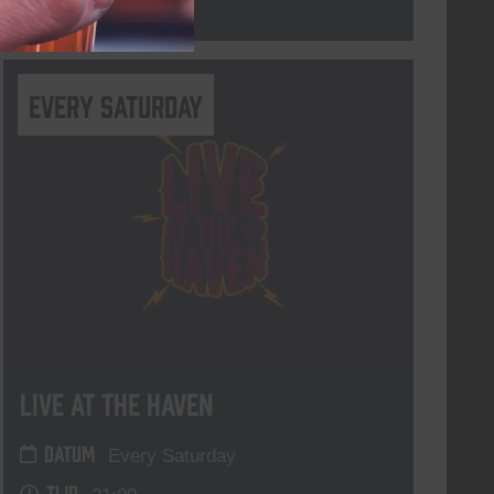
Lees meer
Every Saturday
Live At The Haven
DATUM
Every Saturday
TIJD