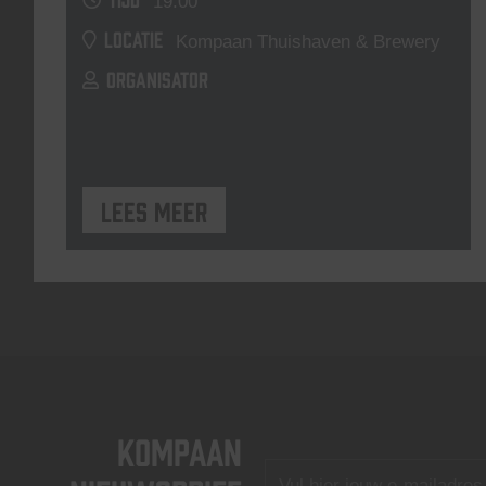
19:00
LOCATIE
Kompaan Thuishaven & Brewery
ORGANISATOR
Lees meer
KOMPAAN