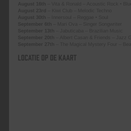
August 16th
– Vita & Ronald – Acoustic Rock • Blu
August 23rd
– Kiwi Club – Melodic Techno
August 30th
– Innersoul – Reggae • Soul
September 6th
– Mari Ova – Singer Songwriter
September 13th
– Jabuticaba – Brazilian Music
September 20th
– Albert Casan & Friends – Jazz G
September 27th
– The Magical Mystery Four – Bea
Locatie op de kaart