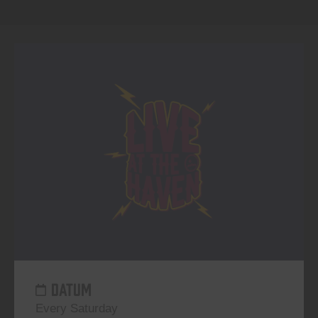
DATUM
Every Saturday