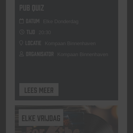
Pub Quiz
DATUM
Elke Donderdag
TIJD
20:30
LOCATIE
Kompaan Binnenhaven
ORGANISATOR
Kompaan Binnenhaven
Lees meer
elke vrijdag