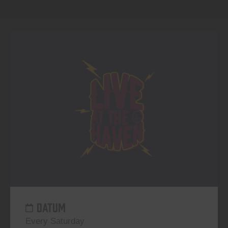
DATUM
Every Saturday