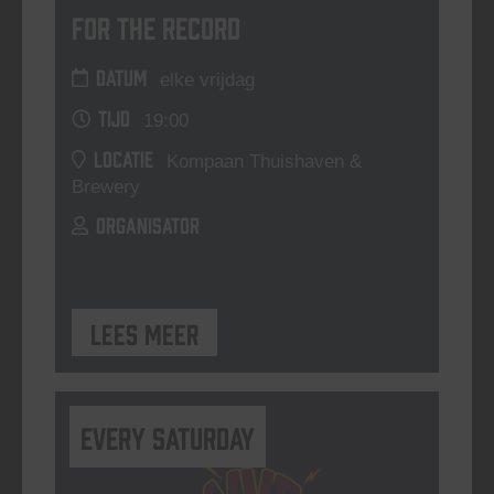
For The Record
DATUM
elke vrijdag
TIJD
19:00
LOCATIE
Kompaan Thuishaven &
Brewery
ORGANISATOR
Lees meer
Every Saturday