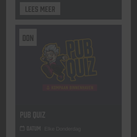
Lees meer
DON
Pub Quiz
DATUM
Elke Donderdag