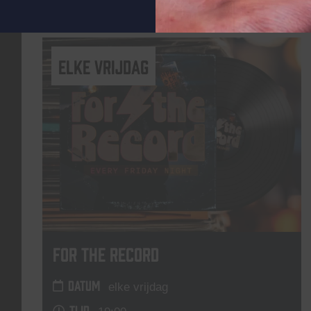
Lees meer
elke vrijdag
For The Record
DATUM
elke vrijdag
TIJD