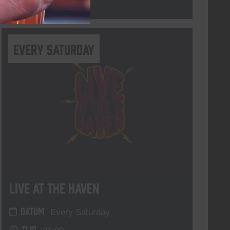
Lees meer
Every Saturday
Live At The Haven
DATUM
Every Saturday
TIJD