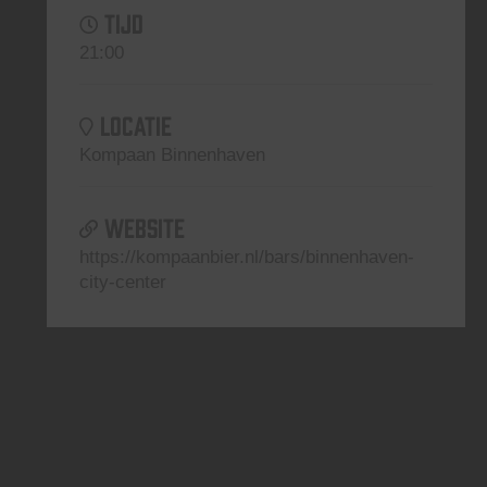
TIJD
21:00
LOCATIE
Kompaan Binnenhaven
WEBSITE
https://kompaanbier.nl/bars/binnenhaven-
city-center