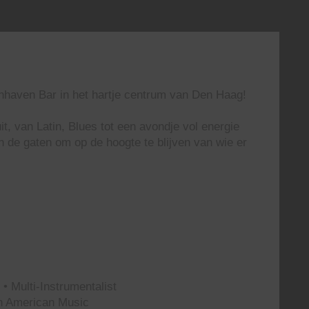
enhaven Bar in het hartje centrum van Den Haag!
t, van Latin, Blues tot een avondje vol energie
n de gaten om op de hoogte te blijven van wie er
• Multi-Instrumentalist
th American Music