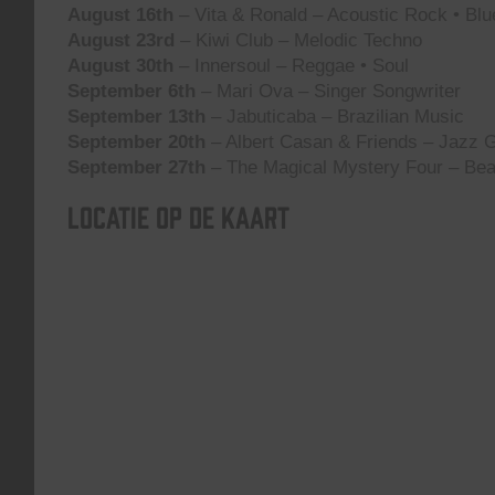
August 16th
– Vita & Ronald – Acoustic Rock • Blu
August 23rd
– Kiwi Club – Melodic Techno
August 30th
– Innersoul – Reggae • Soul
September 6th
– Mari Ova – Singer Songwriter
September 13th
– Jabuticaba – Brazilian Music
September 20th
– Albert Casan & Friends – Jazz G
September 27th
– The Magical Mystery Four – Bea
Locatie op de kaart