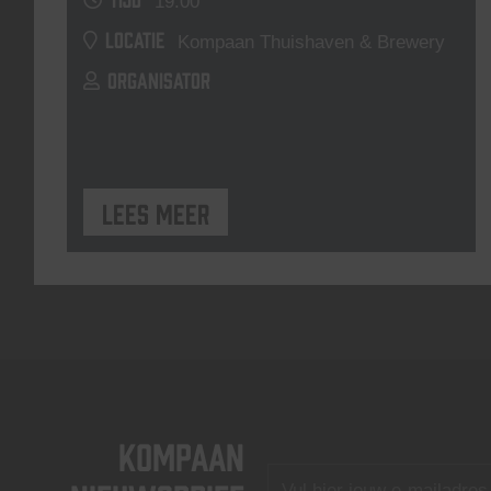
19:00
LOCATIE
Kompaan Thuishaven & Brewery
ORGANISATOR
Lees meer
KOMPAAN