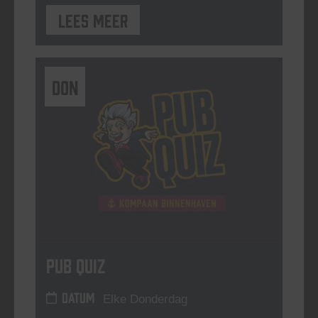
Lees meer
DON
Pub Quiz
DATUM
Elke Donderdag