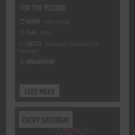
For The Record
DATUM
elke vrijdag
TIJD
19:00
LOCATIE
Kompaan Thuishaven &
Brewery
ORGANISATOR
Lees meer
Every Saturday