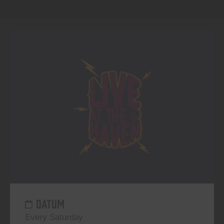
DATUM
Every Saturday