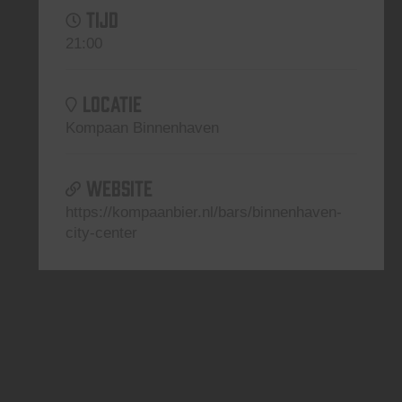
TIJD
21:00
LOCATIE
Kompaan Binnenhaven
WEBSITE
https://kompaanbier.nl/bars/binnenhaven-
city-center