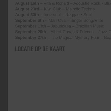
August 16th
– Vita & Ronald – Acoustic Rock • Blu
August 23rd
– Kiwi Club – Melodic Techno
August 30th
– Innersoul – Reggae • Soul
September 6th
– Mari Ova – Singer Songwriter
September 13th
– Jabuticaba – Brazilian Music
September 20th
– Albert Casan & Friends – Jazz G
September 27th
– The Magical Mystery Four – Bea
Locatie op de kaart