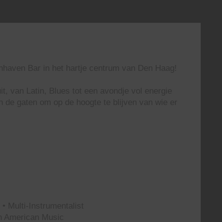
enhaven Bar in het hartje centrum van Den Haag!
t, van Latin, Blues tot een avondje vol energie
n de gaten om op de hoogte te blijven van wie er
• Multi-Instrumentalist
th American Music