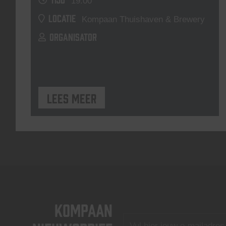
19:00
LOCATIE
Kompaan Thuishaven & Brewery
ORGANISATOR
Lees meer
KOMPAAN