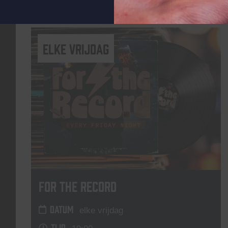
Lees meer
elke vrijdag
For The Record
DATUM
elke vrijdag
TIJD