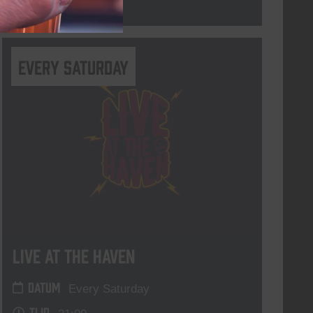
Lees meer
Every Saturday
Live At The Haven
DATUM
Every Saturday
TIJD