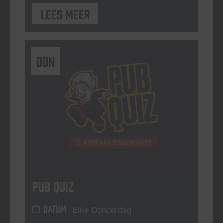
Lees meer
DON
Pub Quiz
DATUM
Elke Donderdag