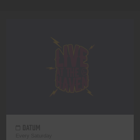
DATUM
Every Saturday