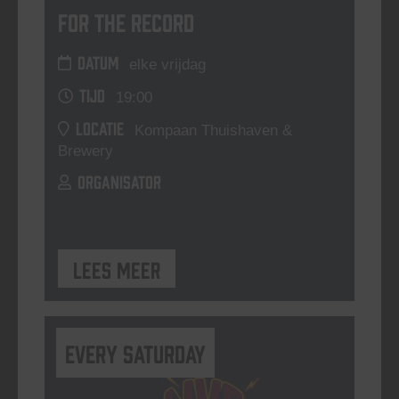
For The Record
DATUM
elke vrijdag
TIJD
19:00
LOCATIE
Kompaan Thuishaven &
Brewery
ORGANISATOR
Lees meer
Every Saturday