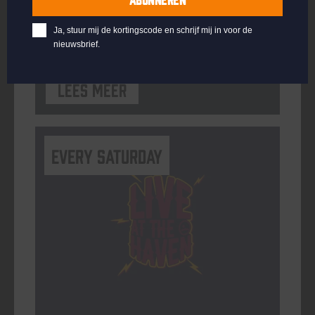
ORGANISATOR
Ja, stuur mij de kortingscode en schrijf mij in voor de
nieuwsbrief.
Lees meer
Every Saturday