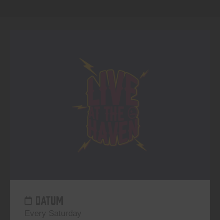
DATUM
Every Saturday