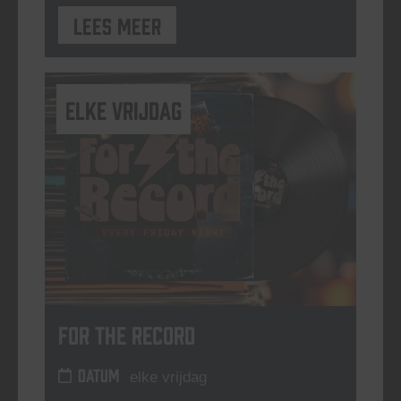
Lees meer
elke vrijdag
For The Record
DATUM
elke vrijdag