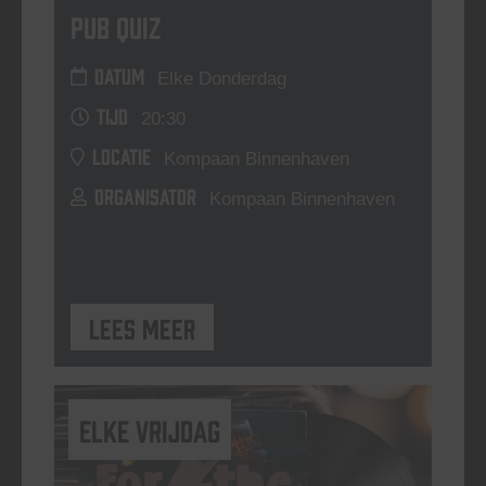
Pub Quiz
DATUM
Elke Donderdag
TIJD
20:30
LOCATIE
Kompaan Binnenhaven
ORGANISATOR
Kompaan Binnenhaven
Lees meer
elke vrijdag