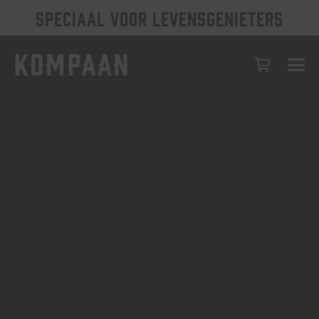
SPECIAAL VOOR LEVENSGENIETERS