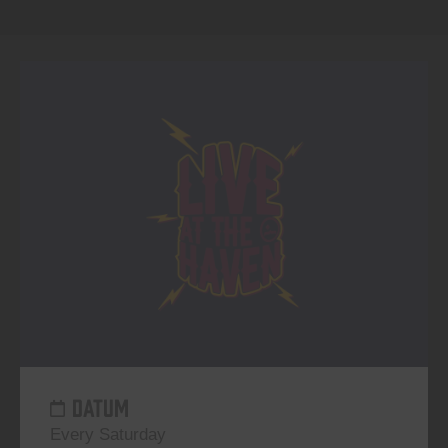
DATUM
Every Saturday