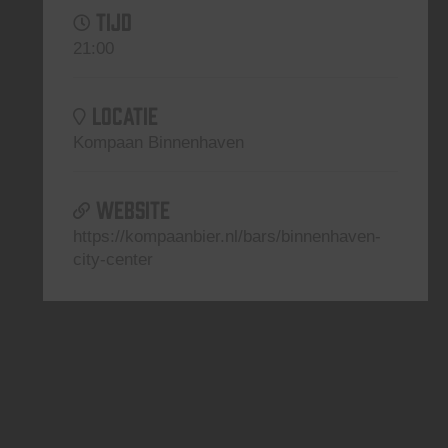
TIJD
21:00
LOCATIE
Kompaan Binnenhaven
WEBSITE
https://kompaanbier.nl/bars/binnenhaven-
city-center