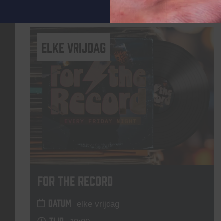
Lees meer
elke vrijdag
For The Record
DATUM
elke vrijdag
TIJD