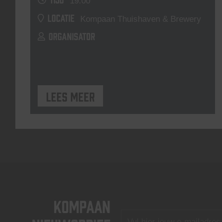
19:00
LOCATIE
Kompaan Thuishaven & Brewery
ORGANISATOR
Lees meer
KOMPAAN