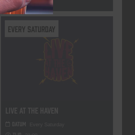
Lees meer
Every Saturday
Live At The Haven
DATUM
Every Saturday
TIJD