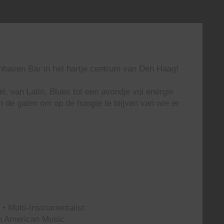
enhaven Bar in het hartje centrum van Den Haag!
t, van Latin, Blues tot een avondje vol energie
n de gaten om op de hoogte te blijven van wie er
• Multi-Instrumentalist
th American Music