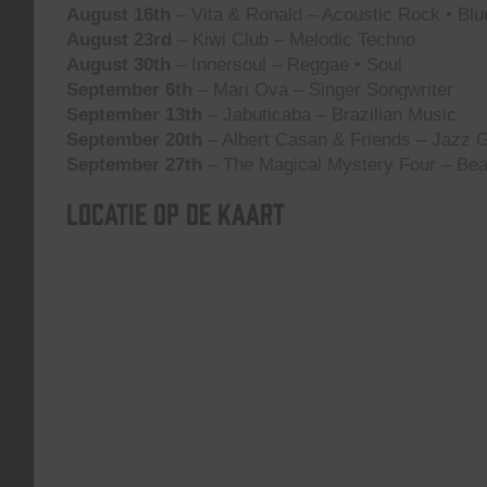
August 16th
– Vita & Ronald – Acoustic Rock • Blu
August 23rd
– Kiwi Club – Melodic Techno
August 30th
– Innersoul – Reggae • Soul
September 6th
– Mari Ova – Singer Songwriter
September 13th
– Jabuticaba – Brazilian Music
September 20th
– Albert Casan & Friends – Jazz G
September 27th
– The Magical Mystery Four – Bea
Locatie op de kaart