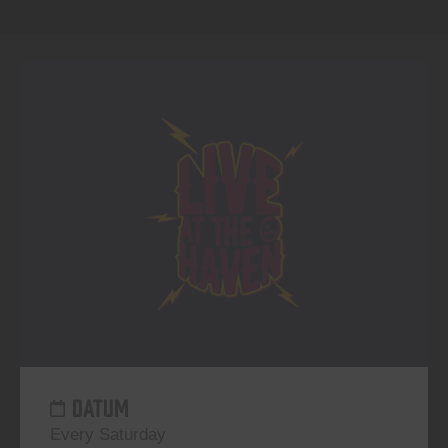
DATUM
Every Saturday