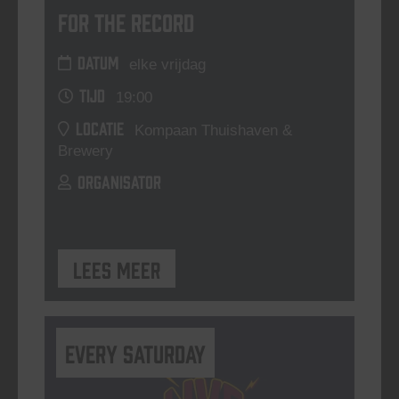
For The Record
DATUM
elke vrijdag
TIJD
19:00
LOCATIE
Kompaan Thuishaven &
Brewery
ORGANISATOR
Lees meer
Every Saturday