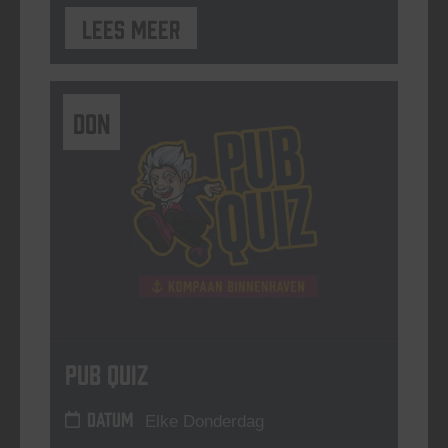
Lees meer
DON
Pub Quiz
DATUM
Elke Donderdag