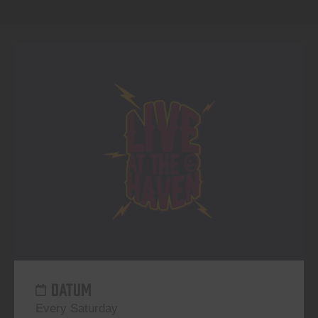
DATUM
Every Saturday