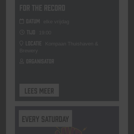
For The Record
DATUM
elke vrijdag
TIJD
19:00
LOCATIE
Kompaan Thuishaven &
Brewery
ORGANISATOR
Lees meer
Every Saturday