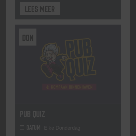
Lees meer
DON
Pub Quiz
DATUM
Elke Donderdag