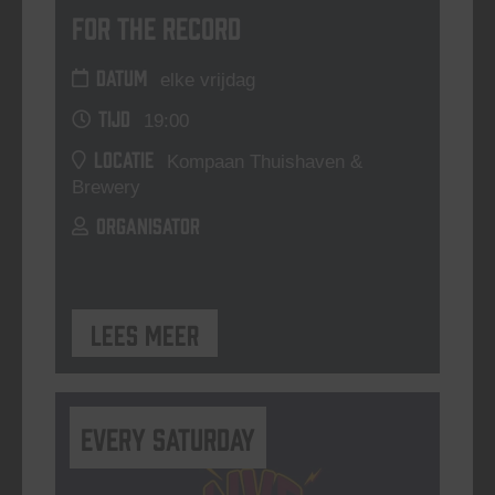
For The Record
DATUM
elke vrijdag
TIJD
19:00
LOCATIE
Kompaan Thuishaven &
Brewery
ORGANISATOR
Lees meer
Every Saturday