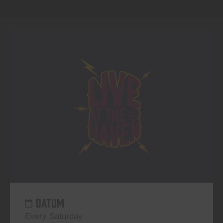
DATUM
Every Saturday