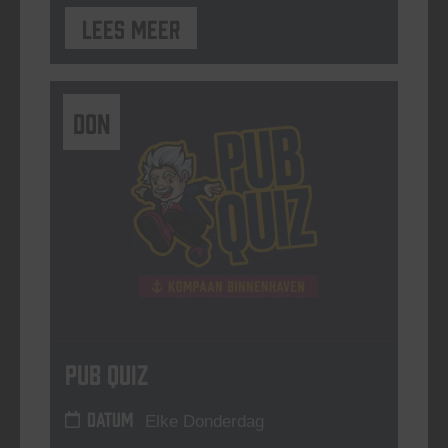
Lees meer
DON
Pub Quiz
DATUM
Elke Donderdag