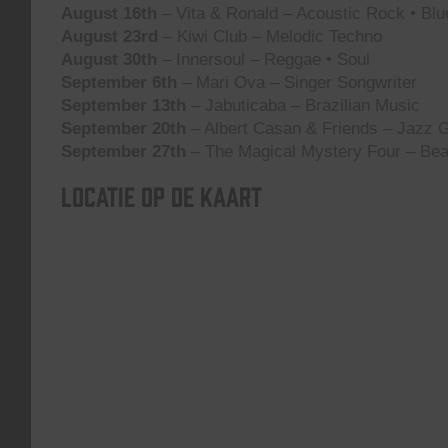
August 16th
– Vita & Ronald – Acoustic Rock • Blu
August 23rd
– Kiwi Club – Melodic Techno
August 30th
– Innersoul – Reggae • Soul
September 6th
– Mari Ova – Singer Songwriter
September 13th
– Jabuticaba – Brazilian Music
September 20th
– Albert Casan & Friends – Jazz G
September 27th
– The Magical Mystery Four – Bea
Locatie op de kaart