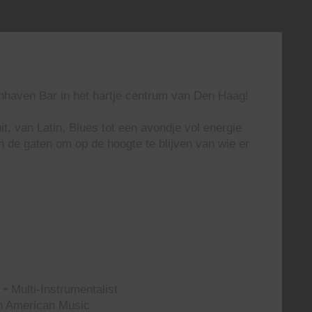
enhaven Bar in het hartje centrum van Den Haag!
t, van Latin, Blues tot een avondje vol energie
n de gaten om op de hoogte te blijven van wie er
• Multi-Instrumentalist
th American Music