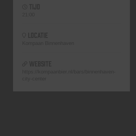
TIJD
21:00
LOCATIE
Kompaan Binnenhaven
WEBSITE
https://kompaanbier.nl/bars/binnenhaven-
city-center