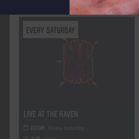
Lees meer
Every Saturday
Live At The Haven
DATUM
Every Saturday
TIJD