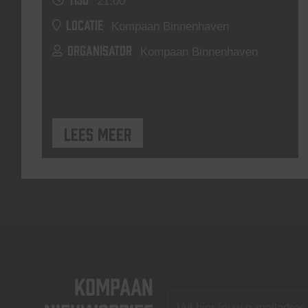
21:00
LOCATIE
Kompaan Binnenhaven
ORGANISATOR
Kompaan Binnenhaven
Lees meer
KOMPAAN