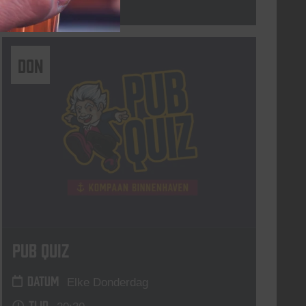
Lees meer
DON
Pub Quiz
DATUM
Elke Donderdag
TIJD