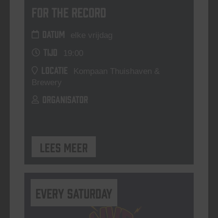
For The Record
DATUM
elke vrijdag
TIJD
19:00
LOCATIE
Kompaan Thuishaven &
Brewery
ORGANISATOR
Lees meer
Every Saturday