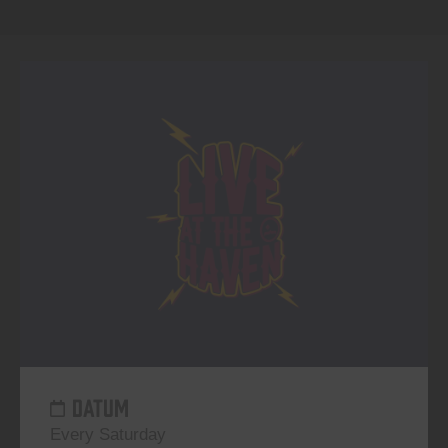
DATUM
Every Saturday