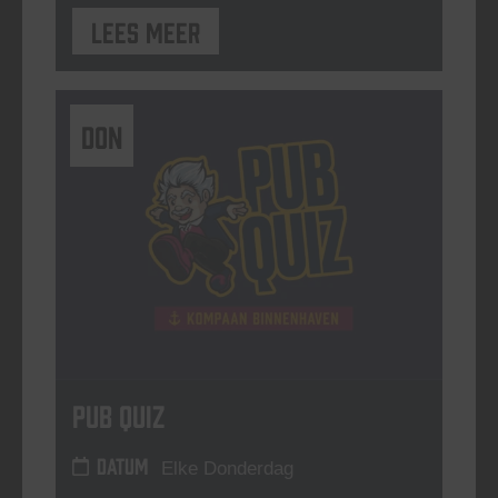
Lees meer
DON
Pub Quiz
DATUM
Elke Donderdag