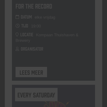
For The Record
DATUM
elke vrijdag
TIJD
19:00
LOCATIE
Kompaan Thuishaven &
Brewery
ORGANISATOR
Lees meer
Every Saturday