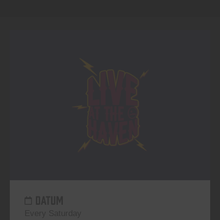
DATUM
Every Saturday