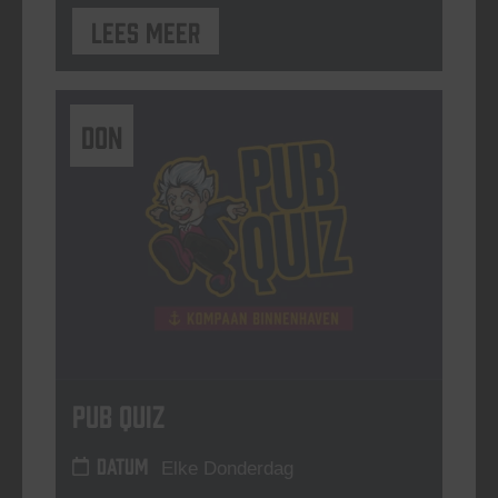
Lees meer
DON
Pub Quiz
DATUM
Elke Donderdag