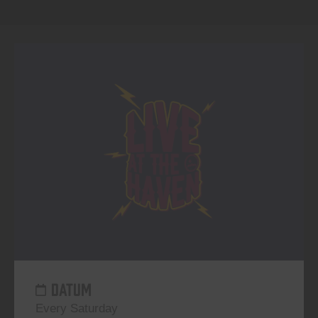
DATUM
Every Saturday