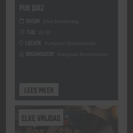
Pub Quiz
DATUM
Elke Donderdag
TIJD
20:30
LOCATIE
Kompaan Binnenhaven
ORGANISATOR
Kompaan Binnenhaven
Lees meer
elke vrijdag