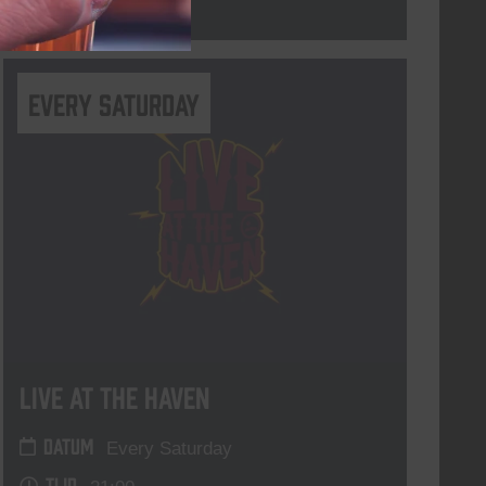
Lees meer
Every Saturday
Live At The Haven
DATUM
Every Saturday
TIJD