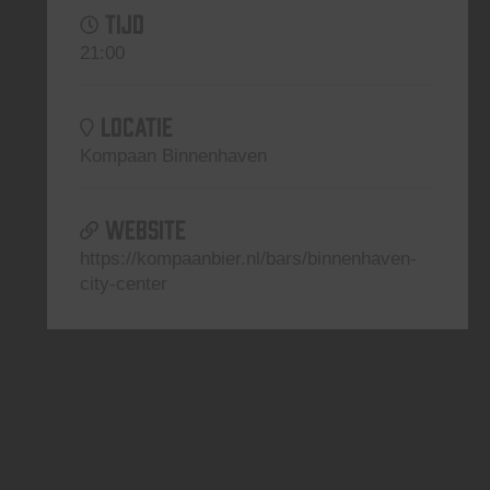
TIJD
21:00
LOCATIE
Kompaan Binnenhaven
WEBSITE
https://kompaanbier.nl/bars/binnenhaven-
city-center