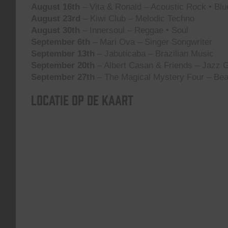
August 16th
– Vita & Ronald – Acoustic Rock • Blu
August 23rd
– Kiwi Club – Melodic Techno
August 30th
– Innersoul – Reggae • Soul
September 6th
– Mari Ova – Singer Songwriter
September 13th
– Jabuticaba – Brazilian Music
September 20th
– Albert Casan & Friends – Jazz G
September 27th
– The Magical Mystery Four – Bea
Locatie op de kaart