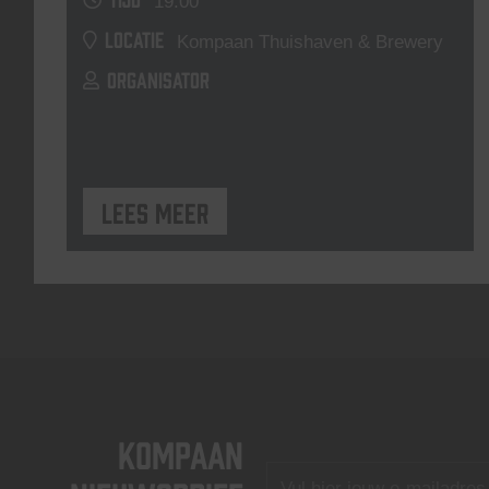
19:00
LOCATIE
Kompaan Thuishaven & Brewery
ORGANISATOR
Lees meer
KOMPAAN