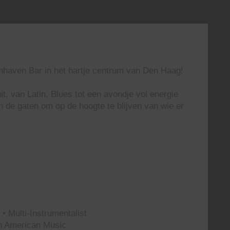
enhaven Bar in het hartje centrum van Den Haag!
t, van Latin, Blues tot een avondje vol energie
n de gaten om op de hoogte te blijven van wie er
• Multi-Instrumentalist
th American Music