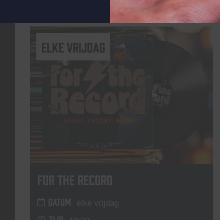
Lees meer
elke vrijdag
For The Record
DATUM
elke vrijdag
TIJD