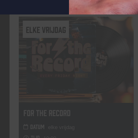
Lees meer
elke vrijdag
For The Record
DATUM
elke vrijdag
TIJD