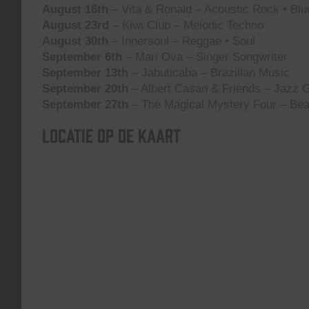
August 16th
– Vita & Ronald – Acoustic Rock • Blu
August 23rd
– Kiwi Club – Melodic Techno
August 30th
– Innersoul – Reggae • Soul
September 6th
– Mari Ova – Singer Songwriter
September 13th
– Jabuticaba – Brazilian Music
September 20th
– Albert Casan & Friends – Jazz G
September 27th
– The Magical Mystery Four – Bea
Locatie op de kaart