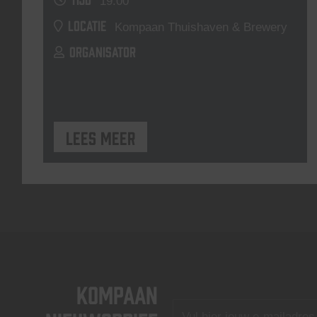
19:00
LOCATIE
Kompaan Thuishaven & Brewery
ORGANISATOR
Lees meer
KOMPAAN