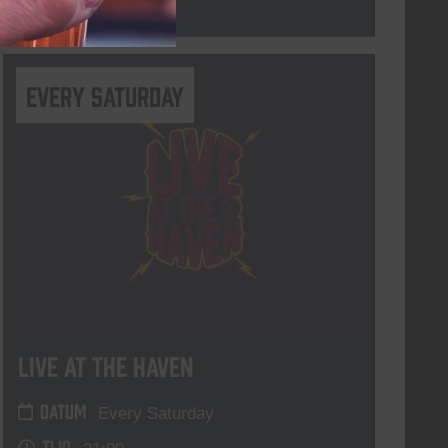
Lees meer
Every Saturday
Live At The Haven
DATUM
Every Saturday
TIJD