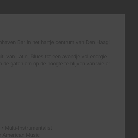
enhaven Bar in het hartje centrum van Den Haag!
t, van Latin, Blues tot een avondje vol energie
n de gaten om op de hoogte te blijven van wie er
• Multi-Instrumentalist
th American Music