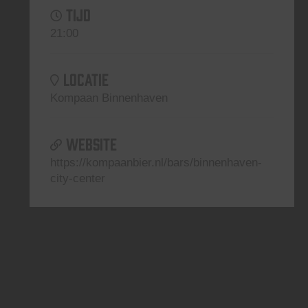
TIJD
21:00
LOCATIE
Kompaan Binnenhaven
WEBSITE
https://kompaanbier.nl/bars/binnenhaven-
city-center