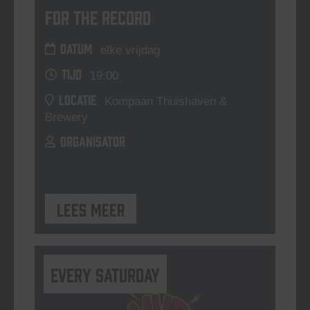
For The Record
DATUM
elke vrijdag
TIJD
19:00
LOCATIE
Kompaan Thuishaven &
Brewery
ORGANISATOR
Lees meer
Every Saturday