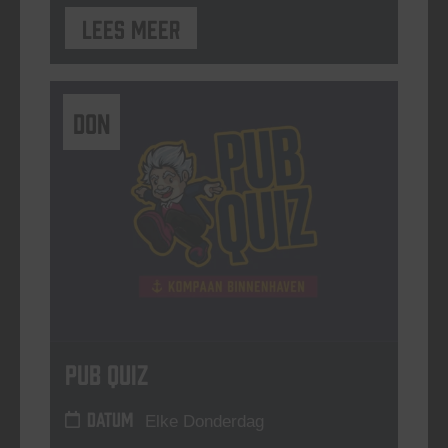
Lees meer
DON
Pub Quiz
DATUM
Elke Donderdag