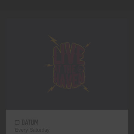
DATUM
Every Saturday