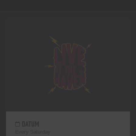
DATUM
Every Saturday