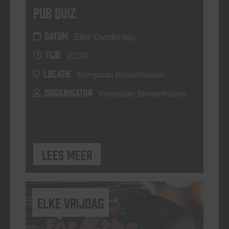
Pub Quiz
DATUM
Elke Donderdag
TIJD
20:30
LOCATIE
Kompaan Binnenhaven
ORGANISATOR
Kompaan Binnenhaven
Lees meer
elke vrijdag