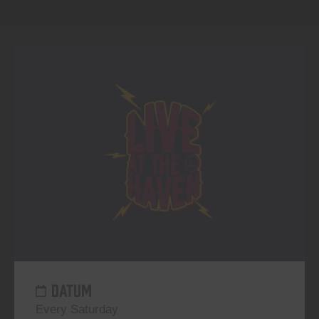
DATUM
Every Saturday