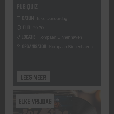
Pub Quiz
DATUM
Elke Donderdag
TIJD
20:30
LOCATIE
Kompaan Binnenhaven
ORGANISATOR
Kompaan Binnenhaven
Lees meer
elke vrijdag