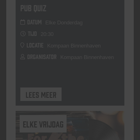
Pub Quiz
DATUM
Elke Donderdag
TIJD
20:30
LOCATIE
Kompaan Binnenhaven
ORGANISATOR
Kompaan Binnenhaven
Lees meer
elke vrijdag