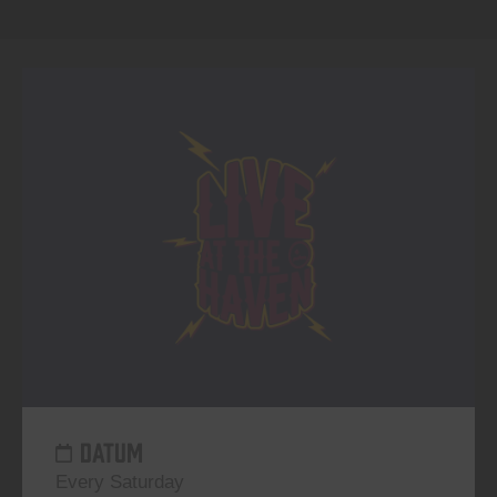
DATUM
Every Saturday