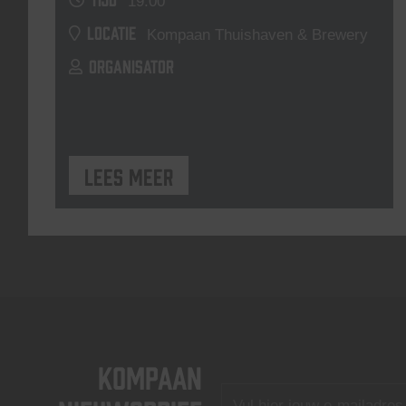
19:00
LOCATIE
Kompaan Thuishaven & Brewery
ORGANISATOR
Lees meer
KOMPAAN