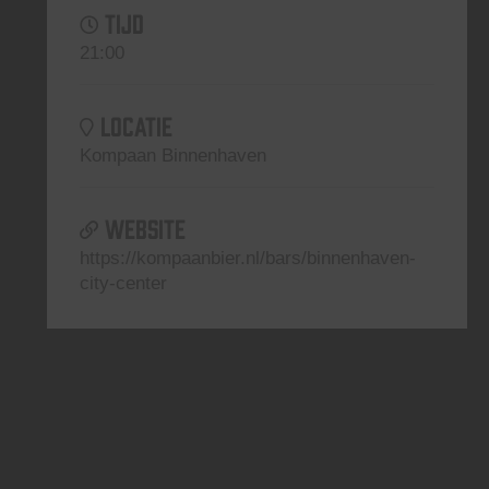
TIJD
21:00
LOCATIE
Kompaan Binnenhaven
WEBSITE
https://kompaanbier.nl/bars/binnenhaven-
city-center