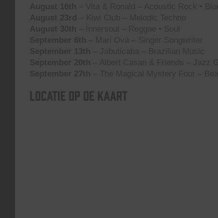
August 16th
– Vita & Ronald – Acoustic Rock • Blu
August 23rd
– Kiwi Club – Melodic Techno
August 30th
– Innersoul – Reggae • Soul
September 6th
– Mari Ova – Singer Songwriter
September 13th
– Jabuticaba – Brazilian Music
September 20th
– Albert Casan & Friends – Jazz G
September 27th
– The Magical Mystery Four – Bea
Locatie op de kaart