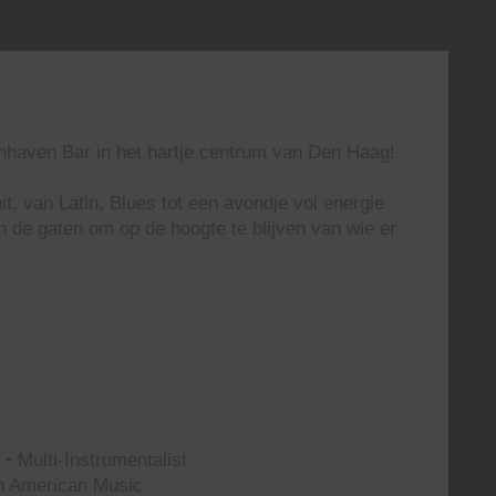
enhaven Bar in het hartje centrum van Den Haag!
t, van Latin, Blues tot een avondje vol energie
n de gaten om op de hoogte te blijven van wie er
• Multi-Instrumentalist
th American Music