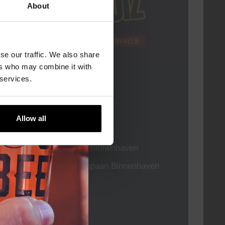
About
se our traffic. We also share
ers who may combine it with
 services.
Pub Quiz
DATUM
Elke Donderdag
Allow all
TIJD
20:30
LOCATIE
Kompaan Binnenhaven
ORGANISATOR
Kompaan Binnenhaven