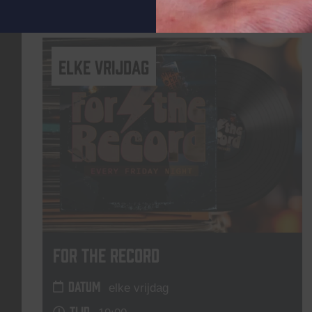
Lees meer
elke vrijdag
For The Record
DATUM
elke vrijdag
TIJD