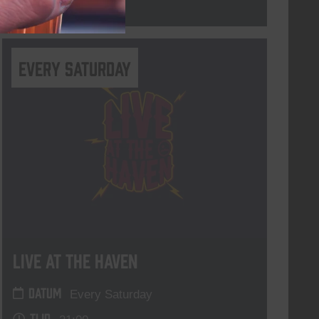
Lees meer
Every Saturday
Live At The Haven
DATUM
Every Saturday
TIJD