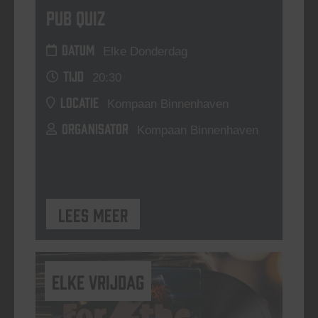
Pub Quiz
DATUM
Elke Donderdag
TIJD
20:30
LOCATIE
Kompaan Binnenhaven
ORGANISATOR
Kompaan Binnenhaven
Lees meer
elke vrijdag