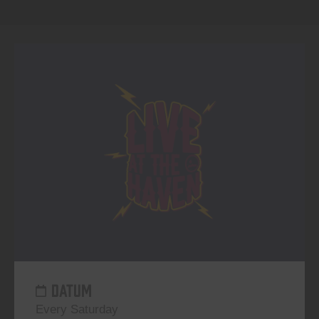
DATUM
Every Saturday