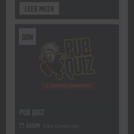
Lees meer
DON
Pub Quiz
DATUM
Elke Donderdag