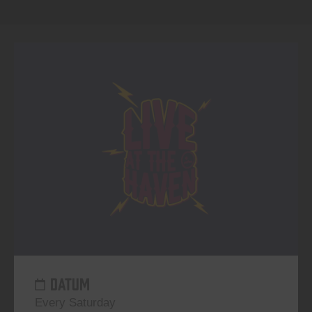
DATUM
Every Saturday