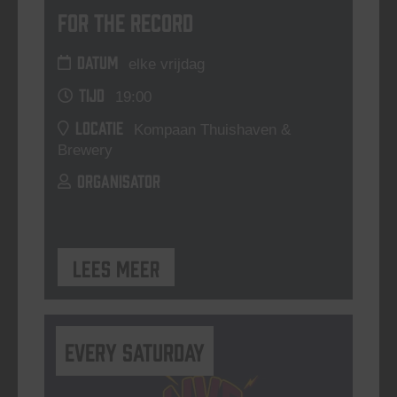
For The Record
DATUM
elke vrijdag
TIJD
19:00
LOCATIE
Kompaan Thuishaven &
Brewery
ORGANISATOR
Lees meer
Every Saturday