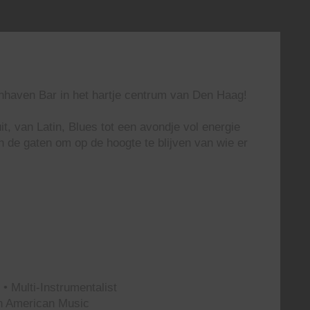
enhaven Bar in het hartje centrum van Den Haag!
t, van Latin, Blues tot een avondje vol energie
n de gaten om op de hoogte te blijven van wie er
• Multi-Instrumentalist
th American Music