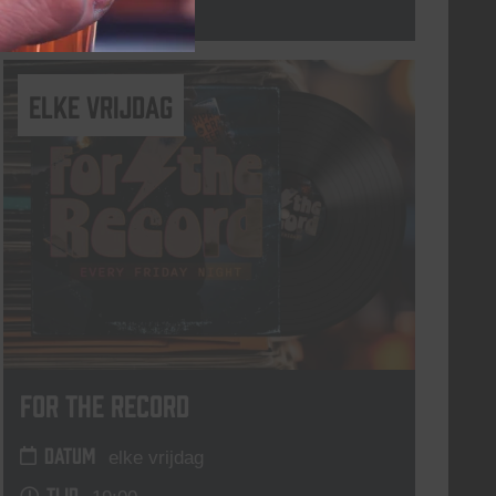
Lees meer
elke vrijdag
For The Record
DATUM
elke vrijdag
TIJD