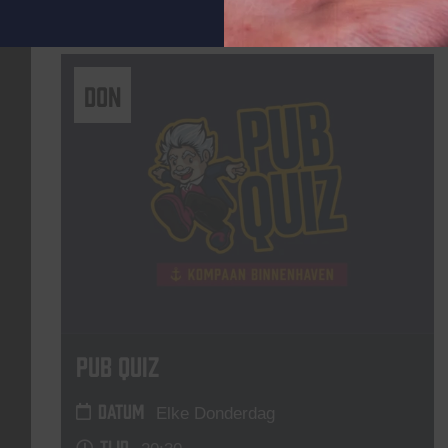
Lees meer
DON
Pub Quiz
DATUM
Elke Donderdag
TIJD