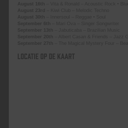
August 16th
– Vita & Ronald – Acoustic Rock • Blu
August 23rd
– Kiwi Club – Melodic Techno
August 30th
– Innersoul – Reggae • Soul
September 6th
– Mari Ova – Singer Songwriter
September 13th
– Jabuticaba – Brazilian Music
September 20th
– Albert Casan & Friends – Jazz G
September 27th
– The Magical Mystery Four – Bea
Locatie op de kaart