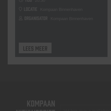
20:30
LOCATIE
Kompaan Binnenhaven
ORGANISATOR
Kompaan Binnenhaven
Lees meer
KOMPAAN