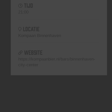
TIJD
21:00
LOCATIE
Kompaan Binnenhaven
WEBSITE
https://kompaanbier.nl/bars/binnenhaven-
city-center