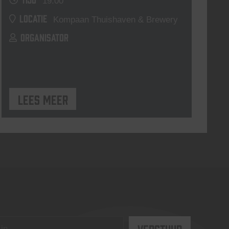
19:00
LOCATIE
Kompaan Thuishaven & Brewery
ORGANISATOR
Lees meer