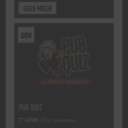
Lees meer
DON
Pub Quiz
DATUM
Elke Donderdag