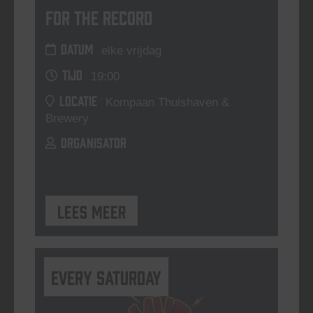
For The Record
DATUM
elke vrijdag
TIJD
19:00
LOCATIE
Kompaan Thuishaven &
Brewery
ORGANISATOR
Lees meer
Every Saturday