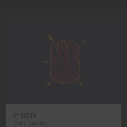
DATUM
Every Saturday