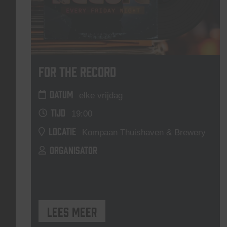
For The Record
DATUM
elke vrijdag
TIJD
19:00
LOCATIE
Kompaan Thuishaven & Brewery
ORGANISATOR
Lees meer