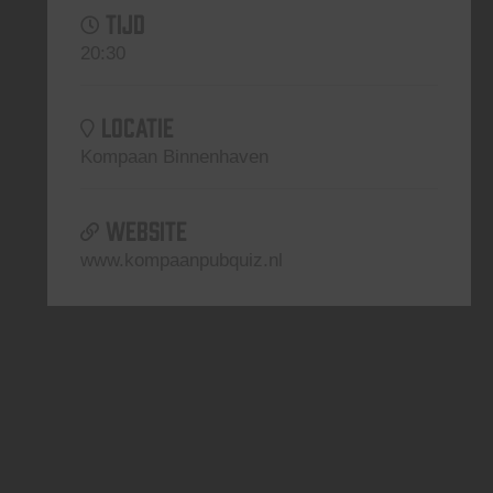
TIJD
20:30
LOCATIE
Kompaan Binnenhaven
WEBSITE
www.kompaanpubquiz.nl