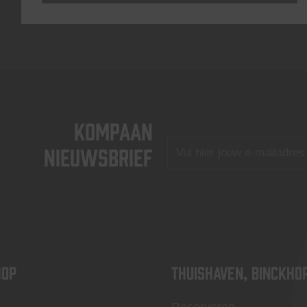
KOMPAAN
nieuwsbrief
OP
Thuishaven, Binckho
Reserveren