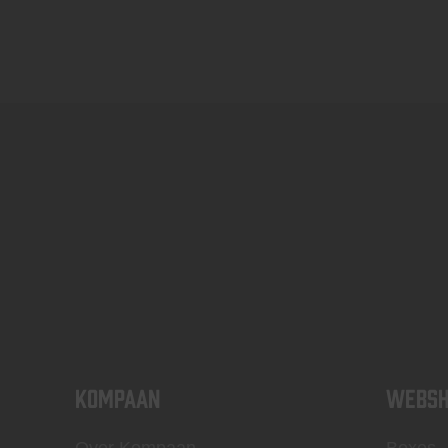
KOMPAAN
WEBSH
Over Kompaan
Boxes