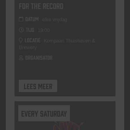
For The Record
DATUM
elke vrijdag
TIJD
19:00
LOCATIE
Kompaan Thuishaven &
Brewery
ORGANISATOR
Lees meer
Every Saturday