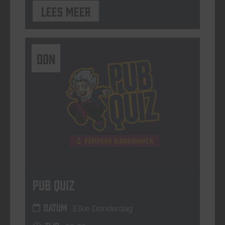
Lees meer
DON
Pub Quiz
DATUM
Elke Donderdag