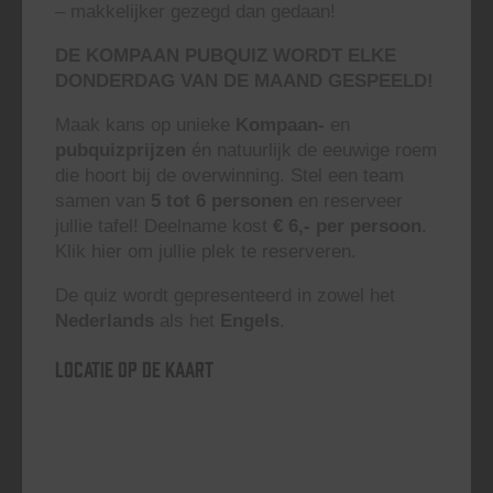
– makkelijker gezegd dan gedaan!
DE KOMPAAN PUBQUIZ WORDT ELKE
DONDERDAG VAN DE MAAND GESPEELD!
Maak kans op unieke
Kompaan-
en
pubquizprijzen
én natuurlijk de eeuwige roem
die hoort bij de overwinning. Stel een team
samen van
5 tot 6 personen
en reserveer
jullie tafel! Deelname kost
€ 6,- per persoon
.
Klik hier om jullie plek te reserveren.
De quiz wordt gepresenteerd in zowel het
Nederlands
als het
Engels
.
Locatie op de kaart