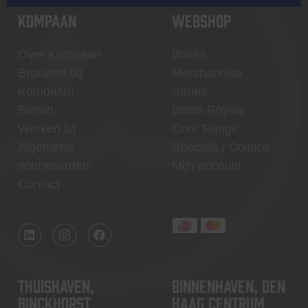
KOMPAAN
WEBSHOP
Over Kompaan
Boxes
Brouwen bij
Merchandise
Kompaan!
Series
Bieren
Battle Royale
Werken bij
Core Range
Algemene
Specials / Collabs
voorwaarden
Mijn account
Contact
Thuishaven,
Binnenhaven, Den
Binckhorst
Haag centrum