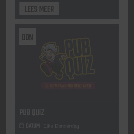
Lees meer
DON
Pub Quiz
DATUM
Elke Donderdag