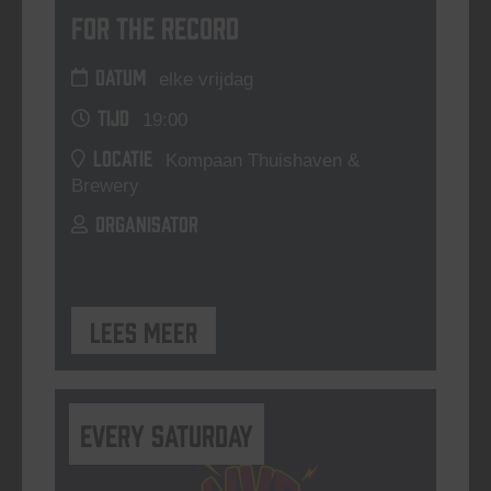
For The Record
DATUM
elke vrijdag
TIJD
19:00
LOCATIE
Kompaan Thuishaven &
Brewery
ORGANISATOR
Lees meer
Every Saturday