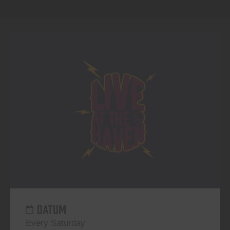
DATUM
Every Saturday