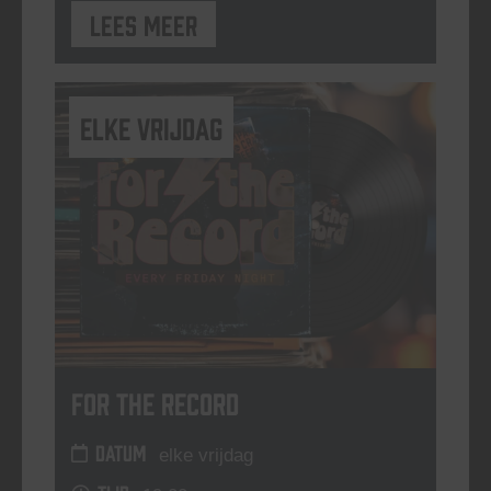
Lees meer
elke vrijdag
For The Record
DATUM
elke vrijdag