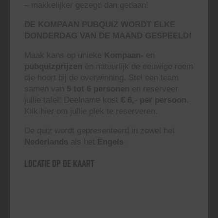
– makkelijker gezegd dan gedaan!
DE KOMPAAN PUBQUIZ WORDT ELKE
DONDERDAG VAN DE MAAND GESPEELD!
Maak kans op unieke
Kompaan-
en
pubquizprijzen
én natuurlijk de eeuwige roem
die hoort bij de overwinning. Stel een team
samen van
5 tot 6 personen
en reserveer
jullie tafel! Deelname kost
€ 6,- per persoon
.
Klik hier om jullie plek te reserveren.
De quiz wordt gepresenteerd in zowel het
Nederlands
als het
Engels
.
Locatie op de kaart