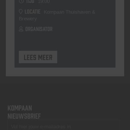
TIJD
19:00
LOCATIE
Kompaan Thuishaven &
Brewery
ORGANISATOR
Lees meer
KOMPAAN
nieuwsbrief