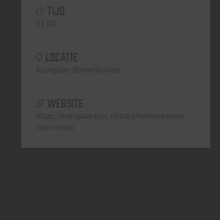
TIJD
21:00
LOCATIE
Kompaan Binnenhaven
WEBSITE
https://kompaanbier.nl/bars/binnenhaven-
city-center