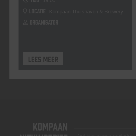
19:00
LOCATIE
Kompaan Thuishaven & Brewery
ORGANISATOR
Lees meer
KOMPAAN