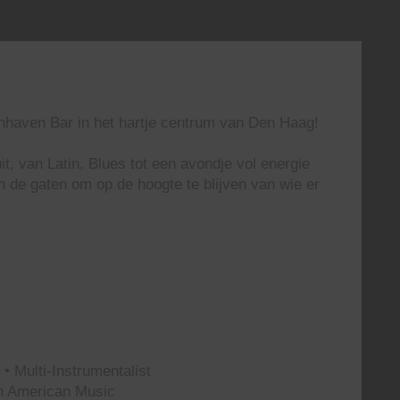
enhaven Bar in het hartje centrum van Den Haag!
t, van Latin, Blues tot een avondje vol energie
n de gaten om op de hoogte te blijven van wie er
• Multi-Instrumentalist
th American Music