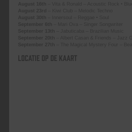
August 16th
– Vita & Ronald – Acoustic Rock • Blu
August 23rd
– Kiwi Club – Melodic Techno
August 30th
– Innersoul – Reggae • Soul
September 6th
– Mari Ova – Singer Songwriter
September 13th
– Jabuticaba – Brazilian Music
September 20th
– Albert Casan & Friends – Jazz G
September 27th
– The Magical Mystery Four – Bea
Locatie op de kaart