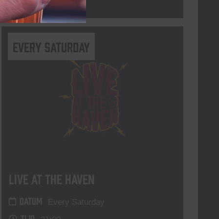
Lees meer
Every Saturday
Live At The Haven
DATUM
Every Saturday
TIJD