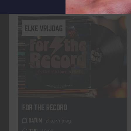
Lees meer
elke vrijdag
For The Record
DATUM
elke vrijdag
TIJD